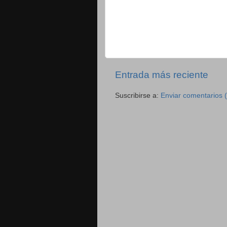
Entrada más reciente
Suscribirse a:
Enviar comentarios 