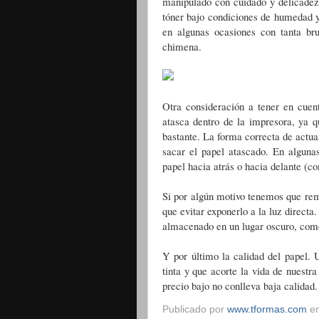
manipulado con cuidado y delicadez
tóner bajo condiciones de humedad y
en algunas ocasiones con tanta br
chimena.
Otra consideración a tener en cue
atasca dentro de la impresora, ya q
bastante. La forma correcta de actuar
sacar el papel atascado. En alguna
papel hacia atrás o hacia delante (c
Si por algún motivo tenemos que rem
que evitar exponerlo a la luz directa.
almacenado en un lugar oscuro, como 
Y por último la calidad del papel.
tinta y que acorte la vida de nuestr
precio bajo no conlleva baja calidad.
Publicado por
www.tformas.com
e