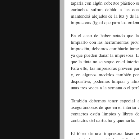
taparla con algún cobertor plástico o
cartuchos sufran debido a las con
mantendrá alejados de la luz y de l
impresoras (igual que para los ordena
En el caso de haber notado que la
limpiarlo con las herramientas prov
impresión, debemos cambiarlo inme
ya que pueden dañar la impresora. E
que la tinta no se seque en el interi
Para ello, las impresoras proveen pa
y, en algunos modelos también por
dispositivo, podemos limpiar y ali
unas tres veces a la semana o el perí
También debemos tener especial a
asegurándonos de que en el interior d
contactos estén limpios y libres de
contactos del cartucho y quemarlo.
El tóner de una impresora láser e