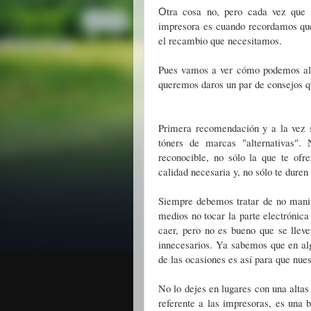
tra cosa no, pero cada vez que 
O
impresora es cuando recordamos qu
el recambio que necesitamos.
Pues vamos a ver cómo podemos ala
queremos daros un par de consejos qu
Primera recomendación y a la vez 
tóners de marcas "alternativas"
reconocible, no sólo la que te of
calidad necesaria y, no sólo te dure
Siempre debemos tratar de no manipu
medios no tocar la parte electrónic
caer, pero no es bueno que se lleve
innecesarios. Ya sabemos que en al
de las ocasiones es así para que nues
No lo dejes en lugares con una altas 
referente a las impresoras, es una 