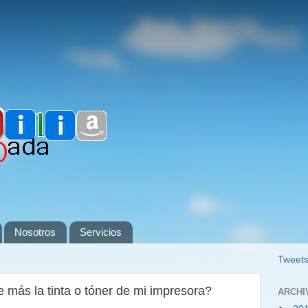
Nosotros
Servicios
Tweets
más la tinta o tóner de mi impresora?
ARCHI