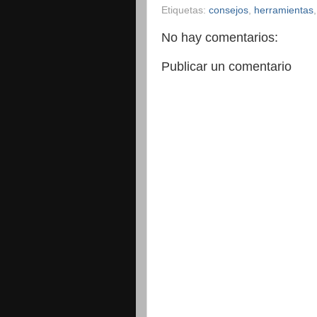
Etiquetas:
consejos
,
herramientas
No hay comentarios:
Publicar un comentario