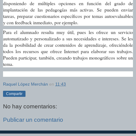
disponiendo de múltiples opciones en función del grado de
implantación de las pedagogías más activas. Se pueden enviar
tareas, preparar cuestionarios específicos por temas autoevaluables
y con feedback inmediato, por ejemplo.
Para el alumnado resulta muy útil, pues les ofrece un servicio
automatizado y personalizado a sus necesidades e intereses. Se les
da la posibilidad de crear contenidos de aprendizaje, ofreciéndole
todos los recursos que ofrece Internet para elaborar sus trabajos.
Pueden participar, también, creando trabajos monográficos sobre un
tema.
Raquel López Merchán
en
11:43
Compartir
No hay comentarios:
Publicar un comentario