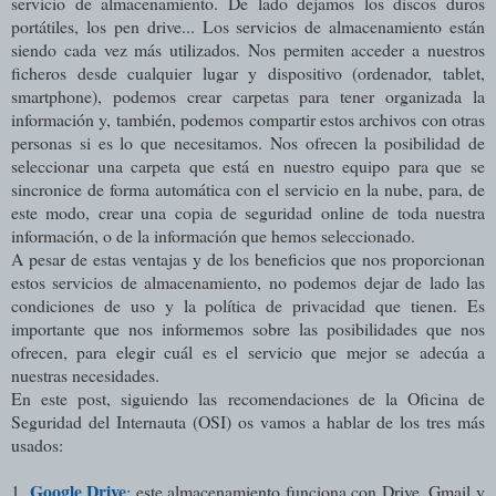
servicio de almacenamiento. De lado dejamos los discos duros
portátiles, los pen drive... Los servicios de almacenamiento están
siendo cada vez más utilizados. Nos permiten acceder a nuestros
ficheros desde cualquier lugar y dispositivo (ordenador, tablet,
smartphone), podemos crear carpetas para tener organizada la
información y, también, podemos compartir estos archivos con otras
personas si es lo que necesitamos. Nos ofrecen la posibilidad de
seleccionar una carpeta que está en nuestro equipo para que se
sincronice de forma automática con el servicio en la nube, para, de
este modo, crear una copia de seguridad online de toda nuestra
información, o de la información que hemos seleccionado.
A pesar de estas ventajas y de los beneficios que nos proporcionan
estos servicios de almacenamiento, no podemos dejar de lado las
condiciones de uso y la política de privacidad que tienen. Es
importante que nos informemos sobre las posibilidades que nos
ofrecen, para elegir cuál es el servicio que mejor se adecúa a
nuestras necesidades.
En este post, siguiendo las recomendaciones de la Oficina de
Seguridad del Internauta (OSI) os vamos a hablar de los tres más
usados:
Google Drive
1.
: este almacenamiento funciona con Drive, Gmail y