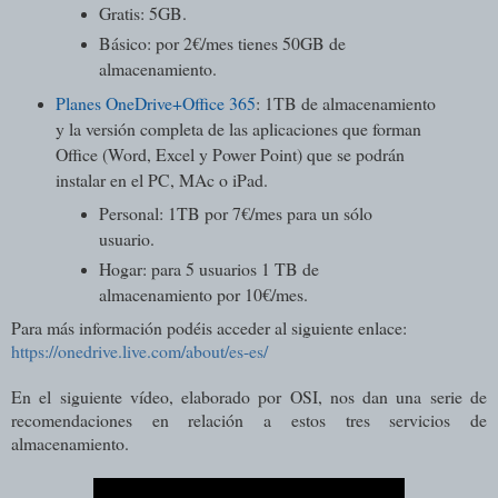
Gratis: 5GB.
Básico: por 2€/mes tienes 50GB de
almacenamiento.
Planes OneDrive+Office 365
: 1TB de almacenamiento
y la versión completa de las aplicaciones que forman
Office (Word, Excel y Power Point) que se podrán
instalar en el PC, MAc o iPad.
Personal: 1TB por 7€/mes para un sólo
usuario.
Hogar: para 5 usuarios 1 TB de
almacenamiento por 10€/mes.
Para más información podéis acceder al siguiente enlace:
https://onedrive.live.com/about/es-es/
En el siguiente vídeo, elaborado por OSI, nos dan una serie de
recomendaciones en relación a estos tres servicios de
almacenamiento.