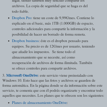
lugar, siendo también muy sencillo compartir los
archivos. La copia de seguridad que se haga es del
todo fiable.
Dropbox Pro
: tiene un coste de 9,99€/mes. Contiene lo
explicado en el basic, más 1TB (1.000GB) de espacio,
controles adicionales para compartir la información y la
posibilidad de hacer un borrado de forma remota.
Dropbox business
: éste es el dropbox pensado para
equipos. Su precio es de 12€/mes por usuario, teniendo
que añadir los impuestos. Se tiene todo el
almacenamiento que se necesite, así como
recuperación de archivos de forma ilimitada. También
se ofrece controles para compartir archivos.
Microsoft OneDrive
3.
: este servicio viene preinstalado con
Windows 10. Esto hace que las fotos y archivos se guarden de
forma automática. En la página donde se da información sobre este
servicio, te comenta que con él podrás organizarte y encontrar todo
aquellos que necesites. Los planes que te ofrecen son los siguientes:
Planes de almacenamiento OneDrive
: