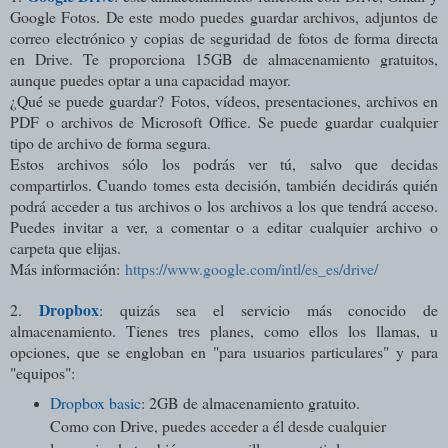
Google Fotos. De este modo puedes guardar archivos, adjuntos de
correo electrónico y copias de seguridad de fotos de forma directa
en Drive. Te proporciona 15GB de almacenamiento gratuitos,
aunque puedes optar a una capacidad mayor.
¿Qué se puede guardar? Fotos, vídeos, presentaciones, archivos en
PDF o archivos de Microsoft Office. Se puede guardar cualquier
tipo de archivo de forma segura.
Estos archivos sólo los podrás ver tú, salvo que decidas
compartirlos. Cuando tomes esta decisión, también decidirás quién
podrá acceder a tus archivos o los archivos a los que tendrá acceso.
Puedes invitar a ver, a comentar o a editar cualquier archivo o
carpeta que elijas.
Más información:
https://www.google.com/intl/es_es/drive/
Dropbox
2.
: quizás sea el servicio más conocido de
almacenamiento. Tienes tres planes, como ellos los llamas, u
opciones, que se engloban en "para usuarios particulares" y para
"equipos":
Dropbox basic
: 2GB de almacenamiento gratuito.
Como con Drive, puedes acceder a él desde cualquier