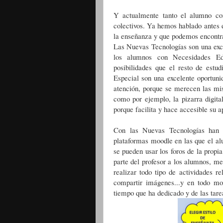
Y actualmente tanto el alumno com
colectivos. Ya hemos hablado antes 
la enseñanza y que podemos encontra
Las Nuevas Tecnologías son una exce
los alumnos con Necesidades Ed
posibilidades que el resto de estu
Especial son una excelente oportun
atención, porque se merecen las mi
como por ejemplo, la pizarra digita
porque facilita y hace accesible su a
Con las Nuevas Tecnologías han 
plataformas moodle en las que el al
se pueden usar los foros de la propi
parte del profesor a los alumnos, me
realizar todo tipo de actividades r
compartir imágenes...y en todo mo
tiempo que ha dedicado y de las tare