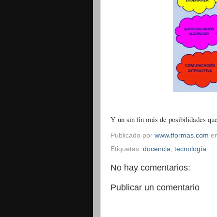
Y un sin fin más de posibilidades qu
Publicado por
www.tformas.com
e
Etiquetas:
docencia
,
tecnología
No hay comentarios:
Publicar un comentario